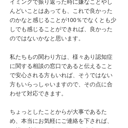
イミングで振り返った時に嫌なことやし
んどいことはあっても、これで良かった
のかなと感じることが100％でなくとも少
しでも感じることができれば、良かった
のではないかなと思います。
私たちもの関わり方は、様々あり認知症
に関する相談の窓口であると伝えること
で安心される方もいれば、そうではない
方もいらっしゃいますので、その点に合
わせて対応できます。
ちょっとしたことからが大事であるた
め、本当にお気軽にご連絡を下されば、