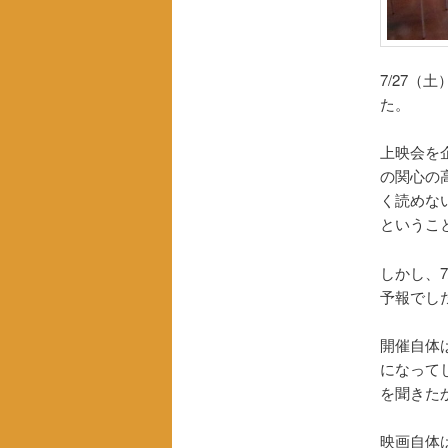
7/27（土
た。
上映会を
の関心の
く読めな
というこ
しかし、
予報でし
開催自体
になって
を聞きた
映画自体