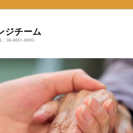
ンジチーム
6-6651-6000）