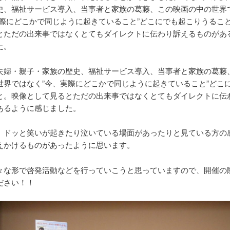
史、福祉サービス導入、当事者と家族の葛藤、この映画の中の世界
実際にどこかで同じように起きていること”どこにでも起こりうるこ
とただの出来事ではなくとてもダイレクトに伝わり訴えるものがあ
た。
夫婦・親子・家族の歴史、福祉サービス導入、当事者と家族の葛藤
世界ではなく”今、実際にどこかで同じように起きていること”どこ
と。映像として見るとただの出来事ではなくとてもダイレクトに伝
あるように感じました。
、ドッと笑いが起きたり泣いている場面があったりと見ている方の
えかけるものがあったように思います。
々な形で啓発活動などを行っていこうと思っていますので、開催の
ださい！！