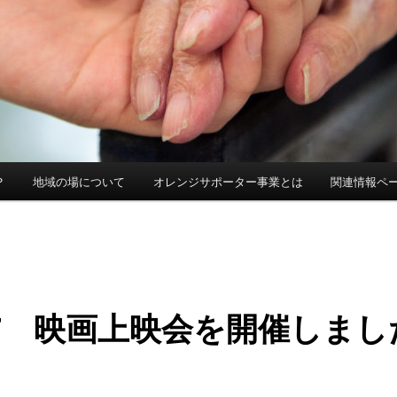
？
地域の場について
オレンジサポーター事業とは
関連情報ペ
27 映画上映会を開催しまし