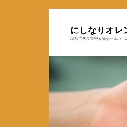
にしなりオレ
認知症初期集中支援チーム（TEL：0