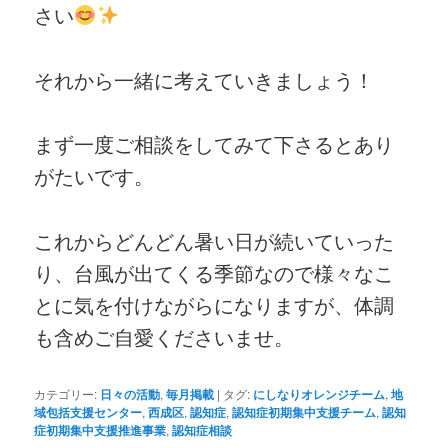
さい
それから一緒に考えていきましょう！
まず一度ご相談をしてみて下さるとあり
がたいです。
これからどんどん暑い日が続いていった
り、台風が出てくる季節なので様々なこ
とに気を付けながらになりますが、体調
も含めご自愛くださいませ。
カテゴリー:
日々の活動
,
毎月掲載
|
タグ:
にしなりオレンジチーム
,
地
域包括支援センター
,
西成区
,
認知症
,
認知症初期集中支援チーム
,
認知
症初期集中支援推進事業
,
認知症相談