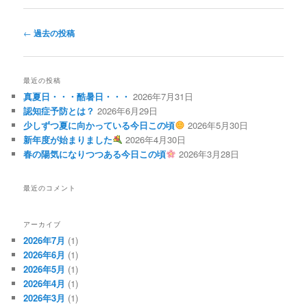
投
←
過去の投稿
稿
ナ
ビ
最近の投稿
ゲ
真夏日・・・酷暑日・・・
2026年7月31日
ー
認知症予防とは？
2026年6月29日
シ
少しずつ夏に向かっている今日この頃
2026年5月30日
ョ
新年度が始まりました
2026年4月30日
ン
春の陽気になりつつある今日この頃
2026年3月28日
最近のコメント
アーカイブ
2026年7月
(1)
2026年6月
(1)
2026年5月
(1)
2026年4月
(1)
2026年3月
(1)