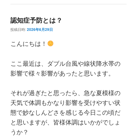
認知症予防とは？
投稿日時:
2026年6月29日
こんにちは！
ここ最近は、ダブル台風や線状降水帯の
影響で様々影響があったと思います。
それが過ぎたと思ったら、急な夏模様の
天気で体調もかなり影響を受けやすい状
態で妙なしんどさを感じる今日この頃だ
と思いますが、皆様体調はいかがでしょ
うか？