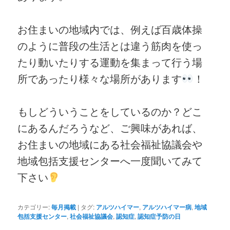
お住まいの地域内では、例えば百歳体操
のように普段の生活とは違う筋肉を使っ
たり動いたりする運動を集まって行う場
所であったり様々な場所があります
！
もしどういうことをしているのか？どこ
にあるんだろうなど、ご興味があれば、
お住まいの地域にある社会福祉協議会や
地域包括支援センターへ一度聞いてみて
下さい
カテゴリー:
毎月掲載
|
タグ:
アルツハイマー
,
アルツハイマー病
,
地域
包括支援センター
,
社会福祉協議会
,
認知症
,
認知症予防の日