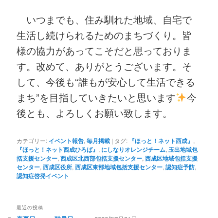
いつまでも、住み馴れた地域、自宅で
生活し続けられるためのまちづくり。皆
様の協力があってこそだと思っておりま
す。改めて、ありがとうございます。そ
して、今後も“誰もが安心して生活できる
まち”を目指していきたいと思います
今
後とも、よろしくお願い致します。
カテゴリー:
イベント報告
,
毎月掲載
|
タグ:
『ほっと！ネット西成』
,
『ほっと！ネット西成ひろば』
,
にしなりオレンジチーム
,
玉出地域包
括支援センター
,
西成区北西部包括支援センター
,
西成区地域包括支援
センター
,
西成区役所
,
西成区東部地域包括支援センター
,
認知症予防
,
認知症啓発イベント
最近の投稿