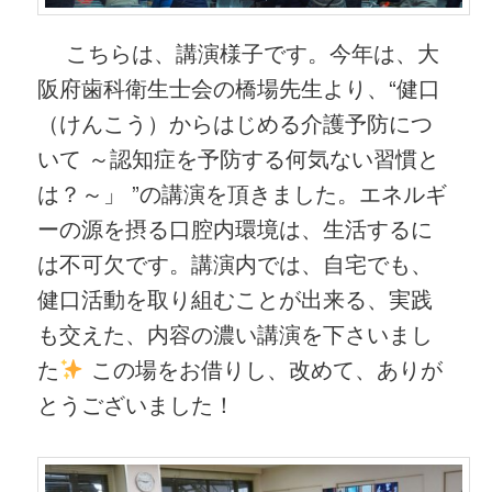
こちらは、講演様子です。今年は、大
阪府歯科衛生士会の橋場先生より、“健口
（けんこう）からはじめる介護予防につ
いて ～認知症を予防する何気ない習慣と
は？～」 ”の講演を頂きました。エネルギ
ーの源を摂る口腔内環境は、生活するに
は不可欠です。講演内では、自宅でも、
健口活動を取り組むことが出来る、実践
も交えた、内容の濃い講演を下さいまし
た
この場をお借りし、改めて、ありが
とうございました！