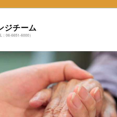
ンジチーム
6-6651-6000）