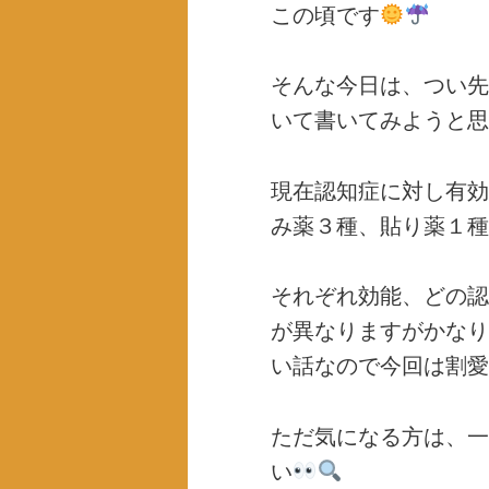
この頃です
そんな今日は、つい先
いて書いてみようと思
現在認知症に対し有効
み薬３種、貼り薬１種
それぞれ効能、どの認
が異なりますがかなり
い話なので今回は割愛
ただ気になる方は、一
い