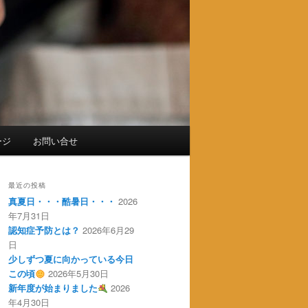
ージ
お問い合せ
最近の投稿
真夏日・・・酷暑日・・・
2026
年7月31日
認知症予防とは？
2026年6月29
日
少しずつ夏に向かっている今日
この頃
2026年5月30日
新年度が始まりました
2026
年4月30日