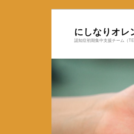
にしなりオレ
認知症初期集中支援チーム（TEL：0