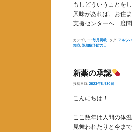
もしどういうことをし
興味があれば、お住ま
支援センターへ一度聞
カテゴリー:
毎月掲載
|
タグ:
アルツ
知症
,
認知症予防の日
新薬の承認
投稿日時:
2023年8月30日
こんにちは！
ここ数年は人間の体温
見舞われたりと今まで