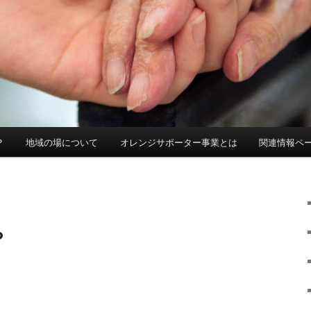
？
地域の場について
オレンジサポーター事業とは
関連情報ペ
？