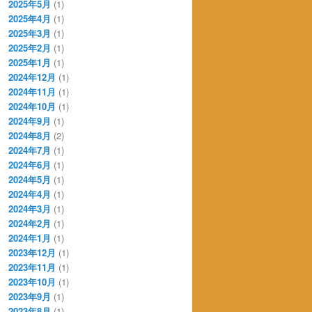
2025年5月
(1)
2025年4月
(1)
2025年3月
(1)
2025年2月
(1)
2025年1月
(1)
2024年12月
(1)
2024年11月
(1)
2024年10月
(1)
2024年9月
(1)
2024年8月
(2)
2024年7月
(1)
2024年6月
(1)
2024年5月
(1)
2024年4月
(1)
2024年3月
(1)
2024年2月
(1)
2024年1月
(1)
2023年12月
(1)
2023年11月
(1)
2023年10月
(1)
2023年9月
(1)
2023年8月
(1)