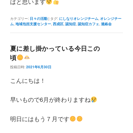
ばと思います
カテゴリー:
日々の活動
|
タグ:
にしなりオレンジチーム
,
オレンジチー
ム
,
地域包括支援センター
,
西成区
,
認知症
,
認知症カフェ
,
連絡会
夏に差し掛かっている今日この
頃
投稿日時:
2021年6月30日
こんにちは！
早いもので6月が終わりますね
明日にはもう７月です