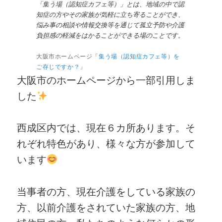
「集う場（認知症カフェ等）」とは、地域の中で認
知症の方やその家族が気軽に立ち寄ることができ、
悩み事の相談や情報交換等を通じて孤立予防や介護
負担感の軽減をはかることができる場のことです。
大阪市ホームページ「
集う場（認知症カフェ等）を
ご存じですか？
」
大阪市のホームページから一部引用しま
した
西成区内では、現在６カ所あります。そ
れぞれ特色があり、様々な方が参加して
います
当事者の方、現在介護をしている家族の
方、以前介護をされていた家族の方、地