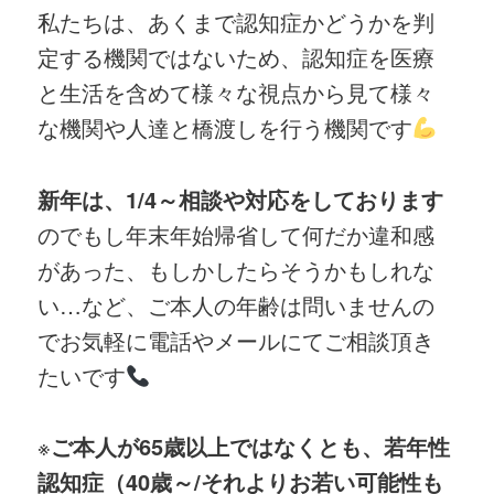
私たちは、あくまで認知症かどうかを判
定する機関ではないため、認知症を医療
と生活を含めて様々な視点から見て様々
な機関や人達と橋渡しを行う機関です
新年は、1/4～相談や対応をしております
のでもし年末年始帰省して何だか違和感
があった、もしかしたらそうかもしれな
い…など、ご本人の年齢は問いませんの
でお気軽に電話やメールにてご相談頂き
たいです
※
ご本人が65歳以上ではなくとも、若年性
認知症（40歳～/それよりお若い可能性も