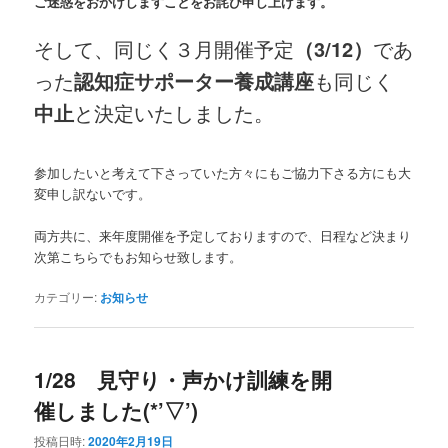
ご迷惑をおかけしますことをお詫び申し上げます。
そして、同じく３月開催予定
（3/12）
であ
った
認知症サポーター養成講座
も同じく
中止
と決定いたしました。
参加したいと考えて下さっていた方々にもご協力下さる方にも大
変申し訳ないです。
両方共に、来年度開催を予定しておりますので、日程など決まり
次第こちらでもお知らせ致します。
カテゴリー:
お知らせ
1/28 見守り・声かけ訓練を開
催しました(*’▽’)
投稿日時:
2020年2月19日