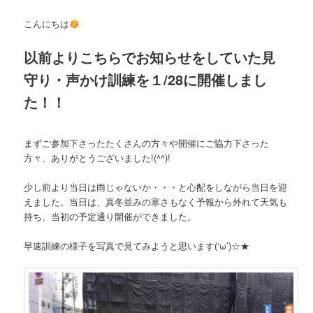
こんにちは
以前よりこちらでお知らせをしていた見
守り・声かけ訓練を１/28に開催しまし
た！！
まずご参加下さったたくさんの方々や開催にご協力下さった
方々、ありがとうございました!(^^)!
少し前より当日は雨じゃないか・・・と心配をしながら当日を迎
えました。当日は、真冬並みの寒さもなく予報から外れて天気も
持ち、当初の予定通り開催ができました。
早速訓練の様子を写真で見てみようと思います(‘ω’)☆★