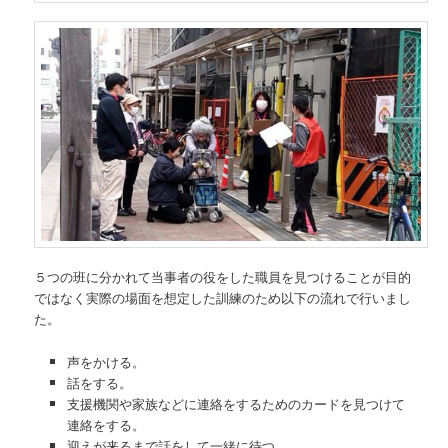
５つの班に分かれて当事者の役をした職員を見つけることが目的
ではなく実際の場面を想定した訓練のため以下の流れで行いまし
た。
声をかける。
話をする。
支援機関や家族などに連絡をするためのカードを見つけて
連絡をする。
迎えが来るまで話をして一緒に待つ。