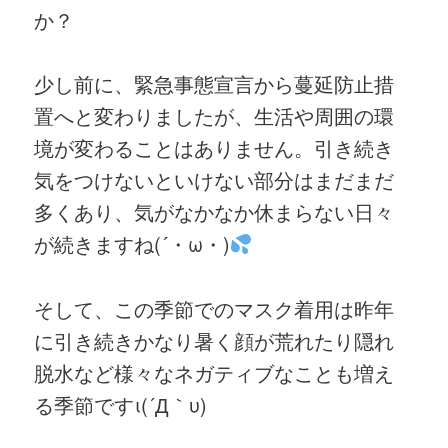
か？
少し前に、緊急事態宣言から蔓延防止措
置へと変わりましたが、生活や周囲の環
境が変わることはありません。引き続き
気をつけないといけない部分はまだまだ
多くあり、気がなかなか休まらない日々
が続きますね(´・ω・)
そして、この季節でのマスク着用は昨年
に引き続きかなり暑く顔が荒れたり隠れ
脱水など様々なネガティブなことも増え
る季節ですι(´Д｀υ)