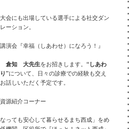
大会にも出場している選手による社交ダン
レーション。
講演会『幸福（しあわせ）になろう！』
 倉知 大先生
をお招きします。
“しあわ
り”
について、日々の診療での経験も交え
お話しいただく予定です。
資源紹介コーナー
なっても安心して暮らせるまち西成」をめ
係機関、区役所で『ほっと！ネット西成』