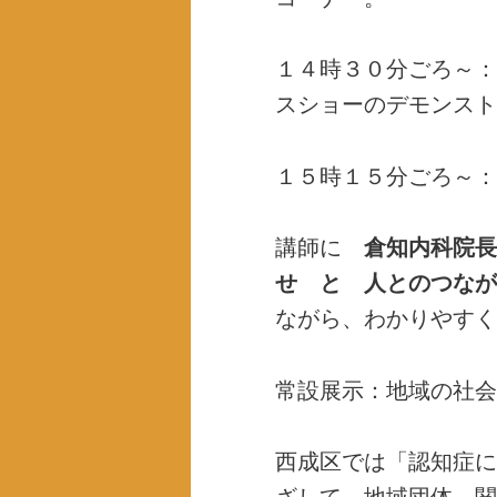
１４時３０分ごろ～：
スショーのデモンスト
１５時１５分ごろ～：
講師に
倉知内科院長
せ と 人とのつなが
ながら、わかりやすく
常設展示：地域の社会
西成区では「認知症に
ざして、地域団体、関