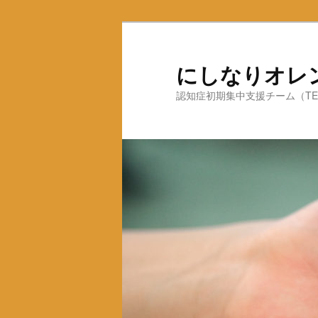
にしなりオレ
認知症初期集中支援チーム（TEL：0