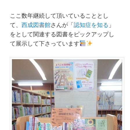
ここ数年継続して頂いていることとし
て、
西成図書館
さんが「
認知症を知る
」
をとして関連する図書をピックアップし
て展示して下さっています