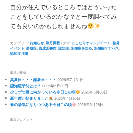
自分が住んでいるところではどういった
ことをしているのかな？と一度調べてみ
ても良いのかもしれませんね
カテゴリー:
お知らせ
,
毎月掲載
|
タグ:
にしなりオレンジチーム
,
啓発
イベント
,
西成区
,
西成図書館
,
認知症
,
認知症を知る
,
認知症ケアパス
,
認知症月間
最近の投稿
真夏日・・・酷暑日・・・
2026年7月31日
認知症予防とは？
2026年6月29日
少しずつ夏に向かっている今日この頃
2026年5月30日
新年度が始まりました
2026年4月30日
春の陽気になりつつある今日この頃
2026年3月28日
最近のコメント