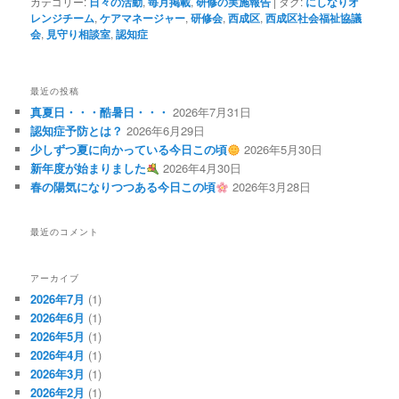
カテゴリー:
日々の活動
,
毎月掲載
,
研修の実施報告
|
タグ:
にしなりオ
レンジチーム
,
ケアマネージャー
,
研修会
,
西成区
,
西成区社会福祉協議
会
,
見守り相談室
,
認知症
最近の投稿
真夏日・・・酷暑日・・・
2026年7月31日
認知症予防とは？
2026年6月29日
少しずつ夏に向かっている今日この頃
2026年5月30日
新年度が始まりました
2026年4月30日
春の陽気になりつつある今日この頃
2026年3月28日
最近のコメント
アーカイブ
2026年7月
(1)
2026年6月
(1)
2026年5月
(1)
2026年4月
(1)
2026年3月
(1)
2026年2月
(1)