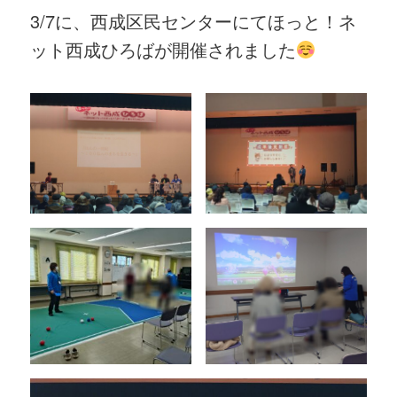
3/7に、西成区民センターにてほっと！ネ
ット西成ひろばが開催されました