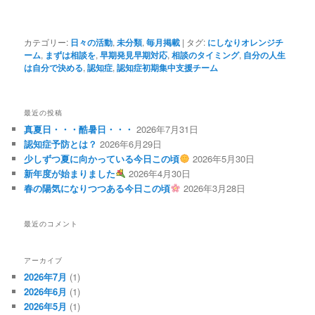
カテゴリー:
日々の活動
,
未分類
,
毎月掲載
|
タグ:
にしなりオレンジチ
ーム
,
まずは相談を
,
早期発見早期対応
,
相談のタイミング
,
自分の人生
は自分で決める
,
認知症
,
認知症初期集中支援チーム
最近の投稿
真夏日・・・酷暑日・・・
2026年7月31日
認知症予防とは？
2026年6月29日
少しずつ夏に向かっている今日この頃
2026年5月30日
新年度が始まりました
2026年4月30日
春の陽気になりつつある今日この頃
2026年3月28日
最近のコメント
アーカイブ
2026年7月
(1)
2026年6月
(1)
2026年5月
(1)