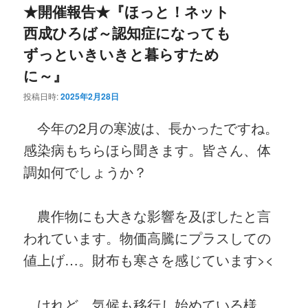
★開催報告★『ほっと！ネット
西成ひろば～認知症になっても
ずっといきいきと暮らすため
に～』
投稿日時:
2025年2月28日
今年の2月の寒波は、長かったですね。
感染病もちらほら聞きます。皆さん、体
調如何でしょうか？
農作物にも大きな影響を及ぼしたと言
われています。物価高騰にプラスしての
値上げ…。財布も寒さを感じています><
けれど、気候も移行し始めている様