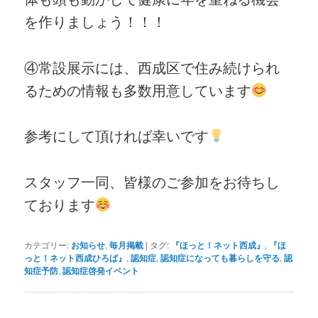
を作りましょう！！！
④常設展示には、西成区で住み続けられ
るための情報も多数用意しています
参考にして頂ければ幸いです
スタッフ一同、皆様のご参加をお待ちし
ております
カテゴリー:
お知らせ
,
毎月掲載
|
タグ:
『ほっと！ネット西成』
,
『ほ
っと！ネット西成ひろば』
,
認知症
,
認知症になっても暮らしを守る
,
認
知症予防
,
認知症啓発イベント