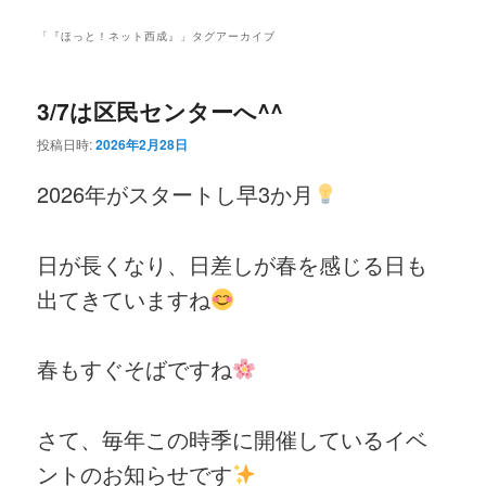
ニ
ン
コ
ュ
「
『ほっと！ネット西成』
」タグアーカイブ
ー
コ
ン
3/7は区民センターへ^^
ン
テ
投稿日時:
2026年2月28日
テ
ン
2026年がスタートし早3か月
ン
ツ
ツ
へ
日が長くなり、日差しが春を感じる日も
出てきていますね
へ
移
移
動
春もすぐそばですね
動
さて、毎年この時季に開催しているイベ
ントのお知らせです