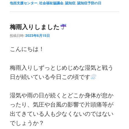
包括支援センター
,
社会福祉協議会
,
認知症
,
認知症予防の日
梅雨入りしました
投稿日時:
2023年6月15日
こんにちは！
梅雨入りしずっとじめじめな湿気と戦う
日が続いている今日この頃です
湿気や雨の日が続くとどこか身体が怠か
ったり、気圧や台風の影響で片頭痛等が
出てきている人も少なくないのではない
でしょうか？