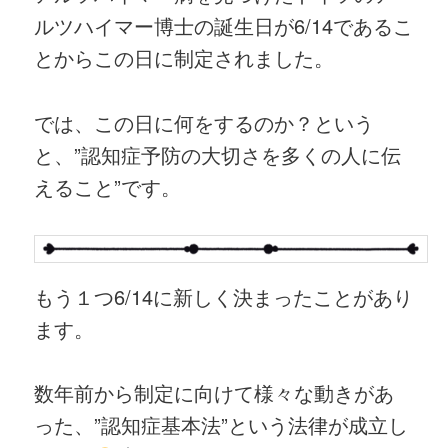
ルツハイマー博士の誕生日が6/14であるこ
とからこの日に制定されました。
では、この日に何をするのか？という
と、”認知症予防の大切さを多くの人に伝
えること”です。
もう１つ6/14に新しく決まったことがあり
ます。
数年前から制定に向けて様々な動きがあ
った、”認知症基本法”という法律が成立し